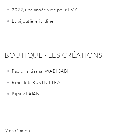
2022, une année vide pour LMA…
La bijoutière jardine
BOUTIQUE · LES CRÉATIONS
Papier artisanal WABI SABI
Bracelets RUSTICI TEÄ
Bijoux LAÏANE
Mon Compte