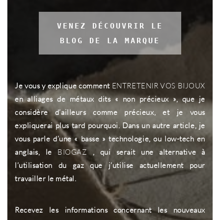
VENEZ DÉCOUVRIR LE
BLOG DE LA MARQUE
Je vous y explique comment
ENTRETENIR VOS BIJOUX
en alliages de métaux dits « non précieux », que je
considère d’ailleurs comme précieux, et je vous
expliquerai plus tard pourquoi. Dans un autre article, je
vous parle d’une « basse » technologie, ou low-tech en
anglais, le
BIOGAZ
, qui serait une alternative à
l’utilisation du gaz que j’utilise actuellement pour
travailler le métal.
Recevez les informations concernant les nouveaux