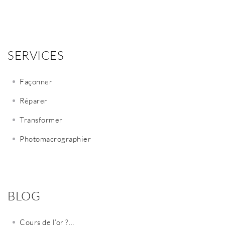
SERVICES
Façonner
Réparer
Transformer
Photomacrographier
BLOG
Cours de l’or ?…