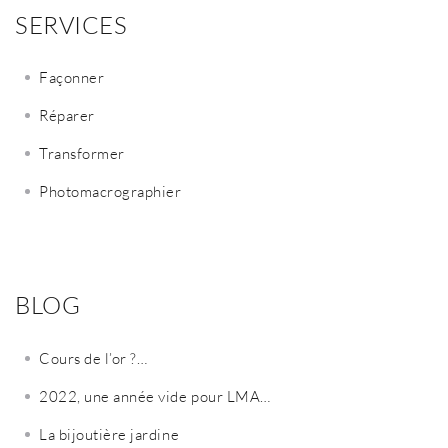
SERVICES
Façonner
Réparer
Transformer
Photomacrographier
BLOG
Cours de l’or ?…
2022, une année vide pour LMA…
La bijoutière jardine