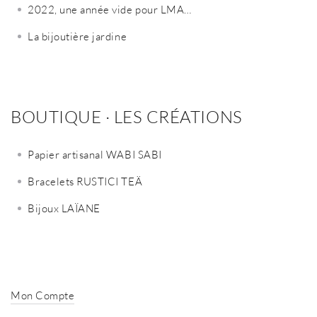
2022, une année vide pour LMA…
La bijoutière jardine
BOUTIQUE · LES CRÉATIONS
Papier artisanal WABI SABI
Bracelets RUSTICI TEÄ
Bijoux LAÏANE
Mon Compte