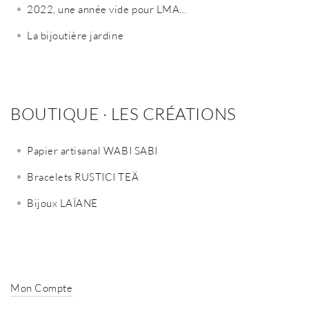
2022, une année vide pour LMA…
La bijoutière jardine
BOUTIQUE · LES CRÉATIONS
Papier artisanal WABI SABI
Bracelets RUSTICI TEÄ
Bijoux LAÏANE
Mon Compte